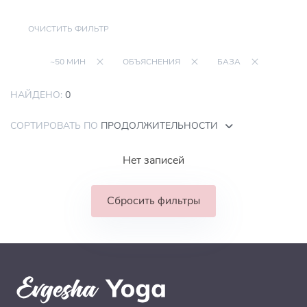
ОЧИСТИТЬ ФИЛЬТР
~50 МИН
ОБЪЯСНЕНИЯ
БАЗА
НАЙДЕНО:
0
СОРТИРОВАТЬ ПО
ПРОДОЛЖИТЕЛЬНОСТИ
Нет записей
Сбросить фильтры