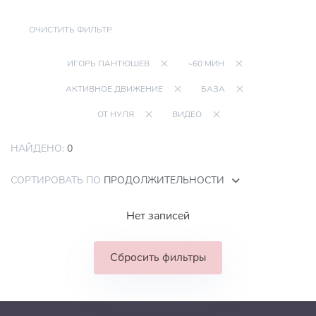
ОЧИСТИТЬ ФИЛЬТР
ИГОРЬ ПАНТЮШЕВ
~60 МИН
АКТИВНОЕ ДВИЖЕНИЕ
БАЗА
ОТ НУЛЯ
ВИДЕО
НАЙДЕНО:
0
СОРТИРОВАТЬ ПО
ПРОДОЛЖИТЕЛЬНОСТИ
Нет записей
Сбросить фильтры