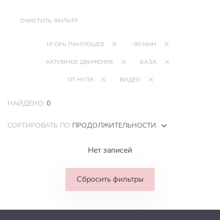
ОЧИСТИТЬ ФИЛЬТР
ИГОРЬ ПАНТЮШЕВ
~90 МИН
АКТИВНОЕ ДВИЖЕНИЕ
БАЗА
ОТ НУЛЯ
ВИДЕО
НАЙДЕНО:
0
СОРТИРОВАТЬ ПО
ПРОДОЛЖИТЕЛЬНОСТИ
Нет записей
Сбросить фильтры