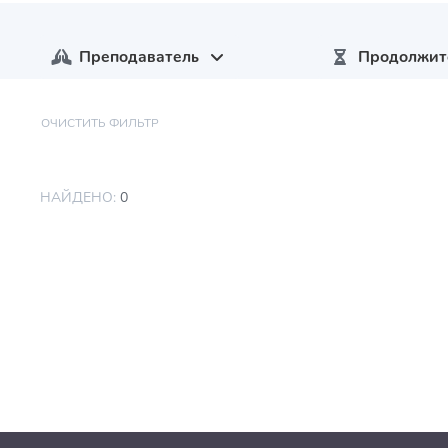
Преподаватель
Продолжит
ОЧИСТИТЬ ФИЛЬТР
НАЙДЕНО:
0