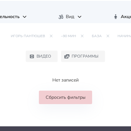
ельность
Вид
Акц
ИГОРЬ ПАНТЮШЕВ
~90 МИН
БАЗА
НАЧИ
ВИДЕО
ПРОГРАММЫ
Нет записей
Сбросить фильтры