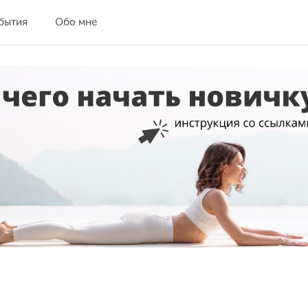
бытия
Обо мне