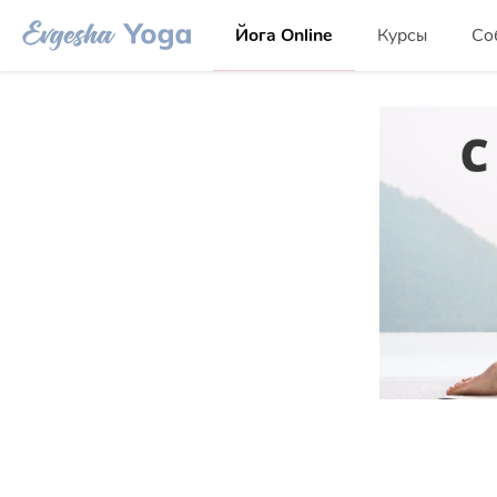
Йога Online
Курсы
Со