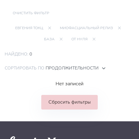
ОЧИСТИТЬ ФИЛЬТР
ЕВГЕНИЯ ТОКЦ
МИОФАСЦИАЛЬНЫЙ РЕЛИЗ
БАЗА
ОТ НУЛЯ
НАЙДЕНО:
0
СОРТИРОВАТЬ ПО
ПРОДОЛЖИТЕЛЬНОСТИ
Нет записей
Сбросить фильтры