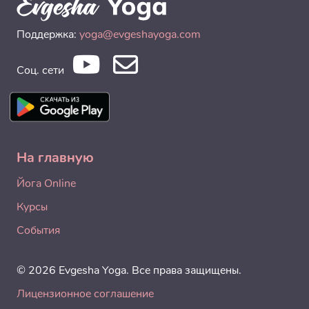
Поддержка:
yoga@evgeshayoga.com
Соц. сети
На главную
Йога Online
Курсы
События
© 2026 Evgesha Yoga. Все права защищены.
Лицензионное соглашение