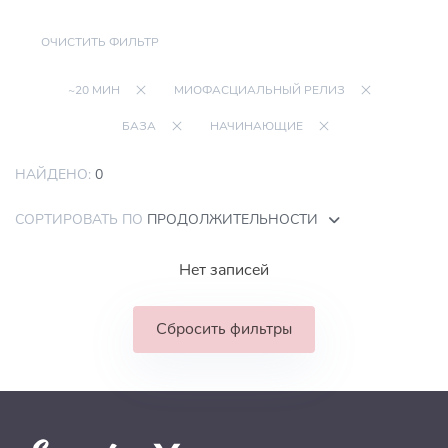
ОЧИСТИТЬ ФИЛЬТР
~20 МИН
МИОФАСЦИАЛЬНЫЙ РЕЛИЗ
БАЗА
НАЧИНАЮЩИЕ
НАЙДЕНО:
0
СОРТИРОВАТЬ ПО
ПРОДОЛЖИТЕЛЬНОСТИ
Нет записей
Сбросить фильтры