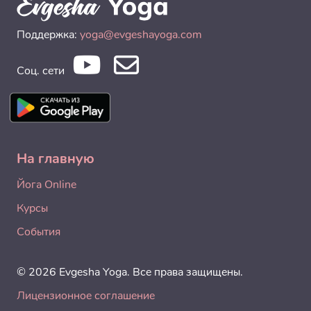
Поддержка:
yoga@evgeshayoga.com
Соц. сети
На главную
Йога Online
Курсы
События
© 2026 Evgesha Yoga. Все права защищены.
Лицензионное соглашение