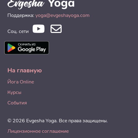
Поддержка:
yoga@evgeshayoga.com
Соц. сети
На главную
Йога Online
Курсы
События
© 2026 Evgesha Yoga. Все права защищены.
Лицензионное соглашение