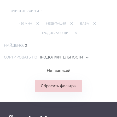
ОЧИСТИТЬ ФИЛЬТР
~50 МИН
МЕДИТАЦИЯ
БАЗА
ПРОДОЛЖАЮЩИЕ
НАЙДЕНО:
0
СОРТИРОВАТЬ ПО
ПРОДОЛЖИТЕЛЬНОСТИ
Нет записей
Сбросить фильтры