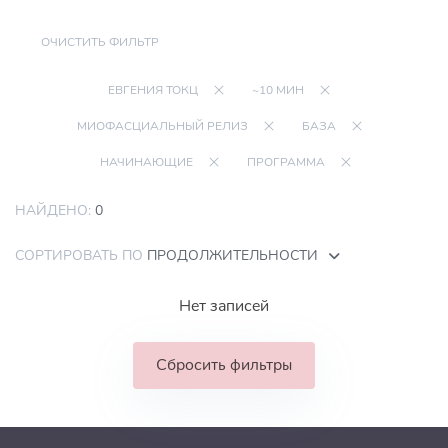
ОЧИСТИТЬ ФИЛЬТР
ЕВГЕНИЯ ТОКЦ
~10 МИН
МИОФАСЦИАЛЬНЫЙ РЕЛИЗ
БАЗА
НАЧИНАЮЩИЕ
ПРОГРАММА
НАЙДЕНО:
0
СОРТИРОВАТЬ ПО
ПРОДОЛЖИТЕЛЬНОСТИ
Нет записей
Сбросить фильтры