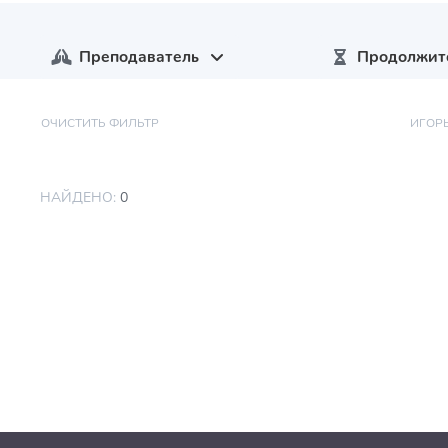
Преподаватель
Продолжит
ОЧИСТИТЬ ФИЛЬТР
ИГОР
НАЙДЕНО:
0