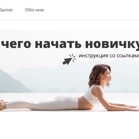
бытия
Обо мне