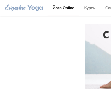
Йога Online
Курсы
Со