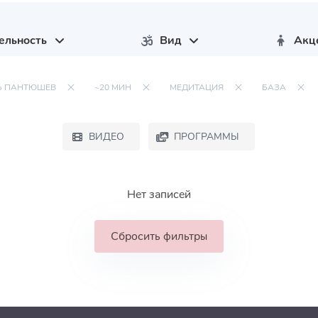
ельность
Вид
Акц
Ь ПАНТЮШЕВ
~20 МИН
МЕДИТАЦИЯ
БАЗА
ВИДЕО
ПРОГРАММЫ
Нет записей
Сбросить фильтры