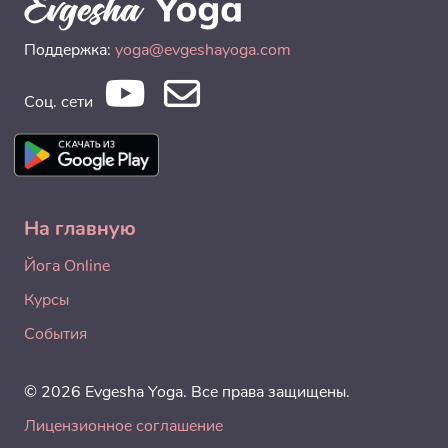
Поддержка:
yoga@evgeshayoga.com
Соц. сети
На главную
Йога Online
Курсы
События
© 2026 Evgesha Yoga. Все права защищены.
Лицензионное соглашение