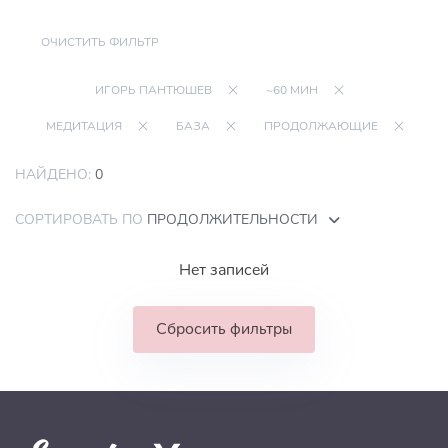
ОЧИСТИТЬ ФИЛЬТР
ИГОРЬ ПАНТЮШЕВ
~60 МИН
МЕДИТАЦИЯ
БАЗА
ПРОДОЛЖАЮЩИЕ
НАЙДЕНО:
0
СОРТИРОВАТЬ ПО
ПРОДОЛЖИТЕЛЬНОСТИ
Нет записей
Сбросить фильтры