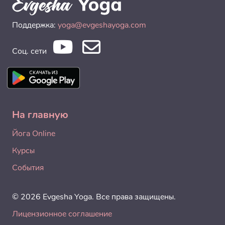
Поддержка:
yoga@evgeshayoga.com
Соц. сети
На главную
Йога Online
Курсы
События
© 2026 Evgesha Yoga. Все права защищены.
Лицензионное соглашение