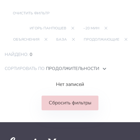
ОЧИСТИТЬ ФИЛЬТР
ИГОРЬ ПАНТЮШЕВ
~20 МИН
ОБЪЯСНЕНИЯ
БАЗА
ПРОДОЛЖАЮЩИЕ
НАЙДЕНО:
0
СОРТИРОВАТЬ ПО
ПРОДОЛЖИТЕЛЬНОСТИ
Нет записей
Сбросить фильтры