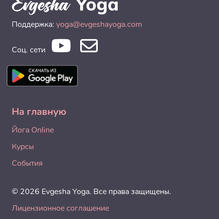
Поддержка:
yoga@evgeshayoga.com
Соц. сети
На главную
Йога Online
Курсы
События
© 2026 Evgesha Yoga. Все права защищены.
Лицензионное соглашение