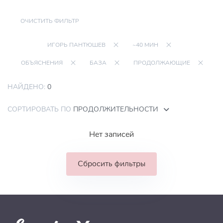
ОЧИСТИТЬ ФИЛЬТР
ИГОРЬ ПАНТЮШЕВ
~40 МИН
ОБЪЯСНЕНИЯ
БАЗА
ПРОДОЛЖАЮЩИЕ
НАЙДЕНО:
0
СОРТИРОВАТЬ ПО
ПРОДОЛЖИТЕЛЬНОСТИ
Нет записей
Сбросить фильтры