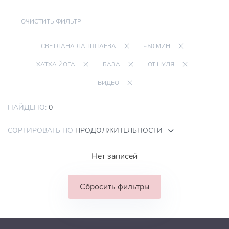
ОЧИСТИТЬ ФИЛЬТР
СВЕТЛАНА ЛАПШТАЕВА
~50 МИН
ХАТХА ЙОГА
БАЗА
ОТ НУЛЯ
ВИДЕО
НАЙДЕНО:
0
СОРТИРОВАТЬ ПО
ПРОДОЛЖИТЕЛЬНОСТИ
Нет записей
Сбросить фильтры