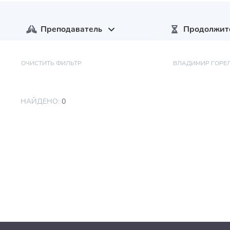
Преподаватель
Продолжит
ОЧИСТИТЬ ФИЛЬТР
ВЛАДИМИР ГОРЕ
НАЙДЕНО:
0