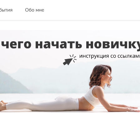
бытия
Обо мне