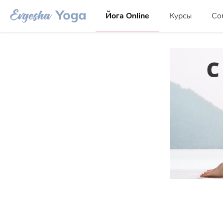
Йога Online
Курсы
Со