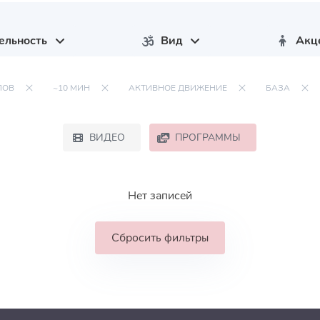
ельность
Вид
Акц
ЛОВ
~10 МИН
АКТИВНОЕ ДВИЖЕНИЕ
БАЗА
ВИДЕО
ПРОГРАММЫ
Нет записей
Сбросить фильтры