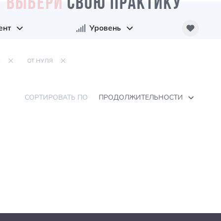
ВЫБЕРИ
СВОЮ ПРАКТИКУ
ент
Уровень
А
ОТ НУЛЯ
СОРТИРОВАТЬ ПО
ПРОДОЛЖИТЕЛЬНОСТИ