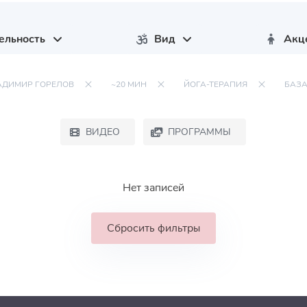
ельность
Вид
Акц
АДИМИР ГОРЕЛОВ
~20 МИН
ЙОГА-ТЕРАПИЯ
БАЗ
ВИДЕО
ПРОГРАММЫ
Нет записей
Сбросить фильтры