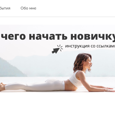
бытия
Обо мне