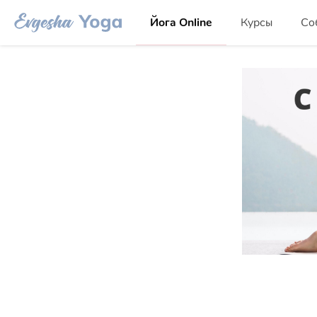
Йога Online
Курсы
Со