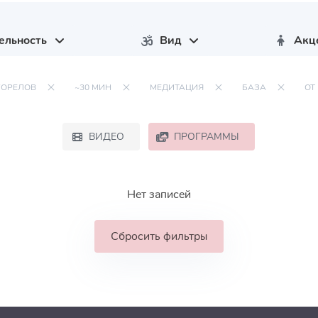
ельность
Вид
Акц
ГОРЕЛОВ
~30 МИН
МЕДИТАЦИЯ
БАЗА
ОТ
ВИДЕО
ПРОГРАММЫ
Нет записей
Сбросить фильтры