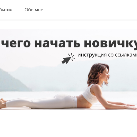
бытия
Обо мне