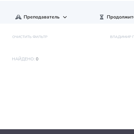
Преподаватель
Продолжит
ОЧИСТИТЬ ФИЛЬТР
ВЛАДИМИР 
НАЙДЕНО:
0