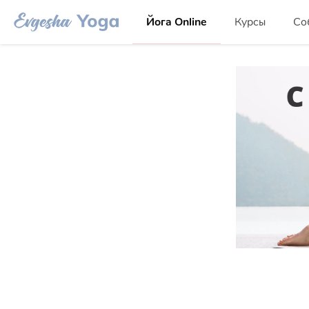
Йога Online
Курсы
Со