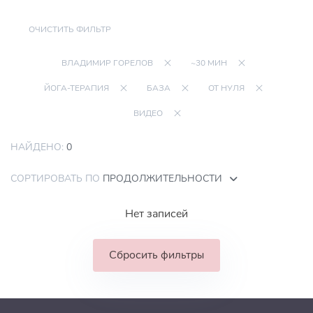
ОЧИСТИТЬ ФИЛЬТР
ВЛАДИМИР ГОРЕЛОВ
~30 МИН
ЙОГА-ТЕРАПИЯ
БАЗА
ОТ НУЛЯ
ВИДЕО
НАЙДЕНО:
0
СОРТИРОВАТЬ ПО
ПРОДОЛЖИТЕЛЬНОСТИ
Нет записей
Сбросить фильтры