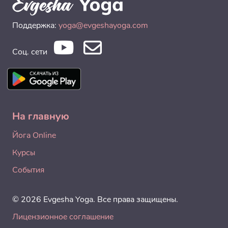
Поддержка:
yoga@evgeshayoga.com
Соц. сети
На главную
Йога Online
Курсы
События
© 2026 Evgesha Yoga. Все права защищены.
Лицензионное соглашение