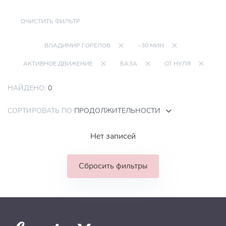
ОЧИСТИТЬ ФИЛЬТР
ВЛАДИМИР ГОРЕЛОВ
~30 МИН
АКТИВНОЕ ДВИЖЕНИЕ
БАЗА
ОТ НУЛЯ
НАЙДЕНО:
0
СОРТИРОВАТЬ ПО
ПРОДОЛЖИТЕЛЬНОСТИ
Нет записей
Сбросить фильтры