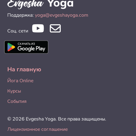
Поддержка:
yoga@evgeshayoga.com
Соц. сети
На главную
Йога Online
Курсы
События
© 2026 Evgesha Yoga. Все права защищены.
Лицензионное соглашение