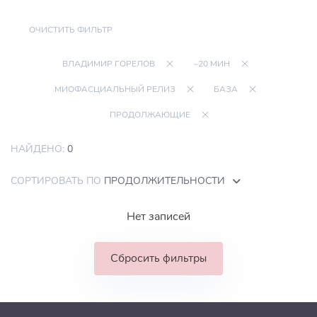
ОЧИСТИТЬ ФИЛЬТР
ВЛАДИМИР ГОРЕЛОВ
~20 МИН
МИОФАСЦИАЛЬНЫЙ РЕЛИЗ
БАЗА
ПРОДОЛЖАЮЩИЕ
НАЙДЕНО:
0
СОРТИРОВАТЬ ПО
ПРОДОЛЖИТЕЛЬНОСТИ
Нет записей
Сбросить фильтры