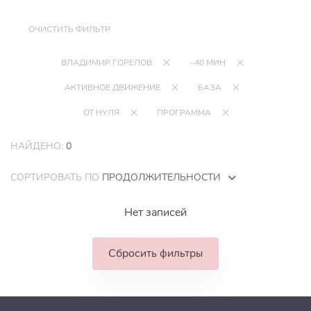
ОЧИСТИТЬ ФИЛЬТР
ВЛАДИМИР ГОРЕЛОВ
~40 МИН
АКТИВНОЕ ДВИЖЕНИЕ
БАЗА
ОТ НУЛЯ
ПРОГРАММА
НАЙДЕНО:
0
СОРТИРОВАТЬ ПО
ПРОДОЛЖИТЕЛЬНОСТИ
Нет записей
Сбросить фильтры