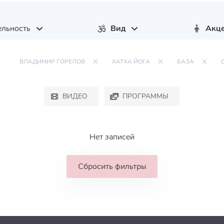
льность
Вид
Акц
ВЛАДИМИР ГОРЕЛОВ
ХАТХА ЙОГА
БАЗА
ВИДЕО
ПРОГРАММЫ
Нет записей
Сбросить фильтры