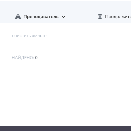
Преподаватель
Продолжите
ОЧИСТИТЬ ФИЛЬТР
НАЙДЕНО:
0