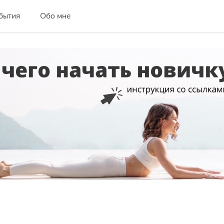
бытия
Обо мне