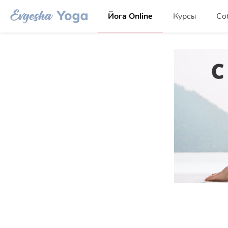
Йога Online
Курсы
Со