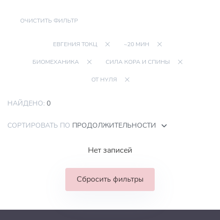
ОЧИСТИТЬ ФИЛЬТР
ЕВГЕНИЯ ТОКЦ
~20 МИН
БИОМЕХАНИКА
СИЛА КОРА И СПИНЫ
ОТ НУЛЯ
НАЙДЕНО:
0
СОРТИРОВАТЬ ПО
ПРОДОЛЖИТЕЛЬНОСТИ
Нет записей
Сбросить фильтры