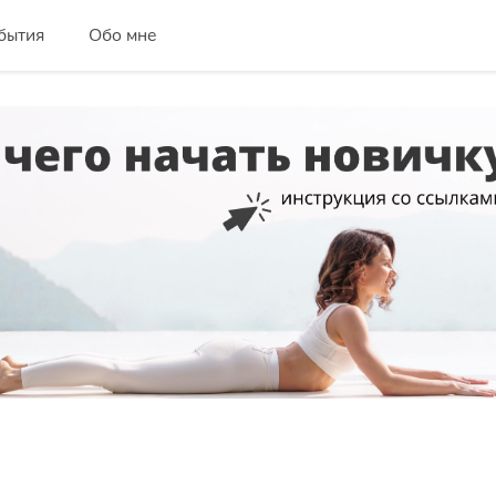
бытия
Обо мне