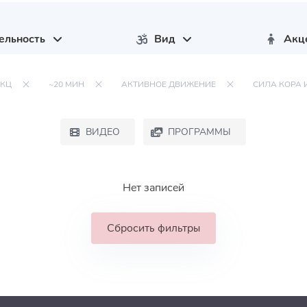
ельность
Вид
Акц
ОКЦ
~20 МИН
АКТИВНОЕ ДВИЖЕНИЕ
СИЛА КОРА 
ВИДЕО
ПРОГРАММЫ
Нет записей
Сбросить фильтры