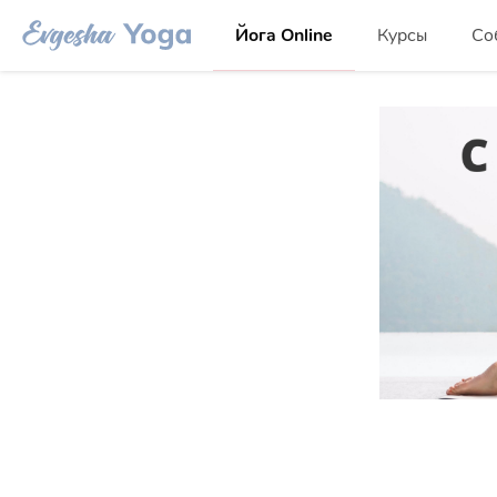
Йога Online
Курсы
Со