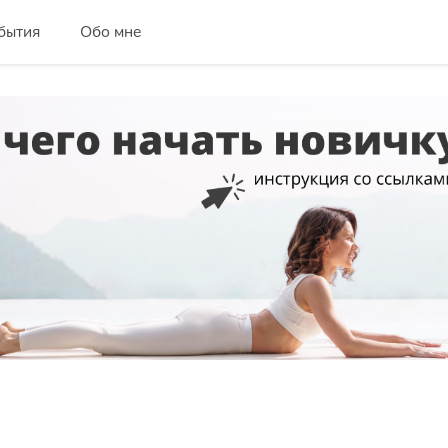
бытия
Обо мне