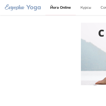
Йога Online
Курсы
Со