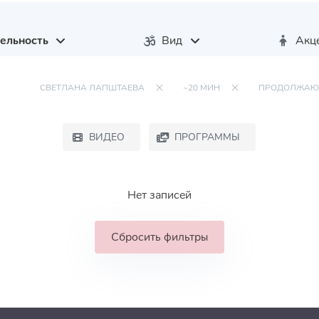
ельность
Вид
Акц
СВЕТЛАНА ЛАПШТАЕВА
~20 МИН
ПРОДОЛЖА
ВИДЕО
ПРОГРАММЫ
Нет записей
Сбросить фильтры