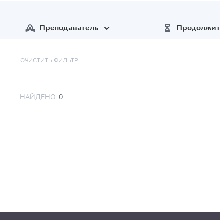
Преподаватель
Продолжит
ОЧИСТИТЬ ФИЛЬТР
НАЙДЕНО:
0