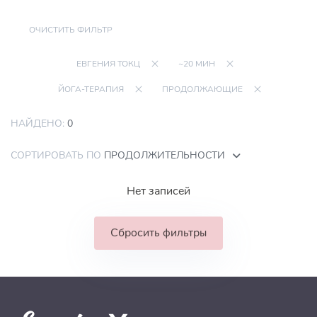
ОЧИСТИТЬ ФИЛЬТР
ЕВГЕНИЯ ТОКЦ
~20 МИН
ЙОГА-ТЕРАПИЯ
ПРОДОЛЖАЮЩИЕ
НАЙДЕНО:
0
СОРТИРОВАТЬ ПО
ПРОДОЛЖИТЕЛЬНОСТИ
Нет записей
Сбросить фильтры