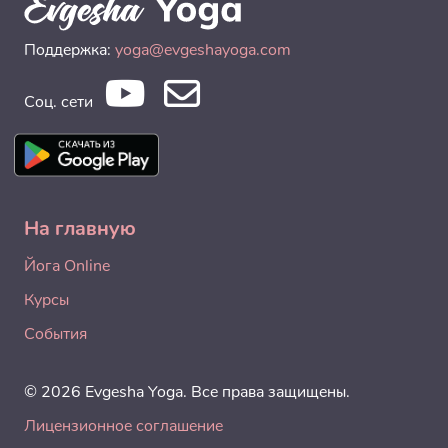
Поддержка:
yoga@evgeshayoga.com
Соц. сети
На главную
Йога Online
Курсы
События
© 2026 Evgesha Yoga. Все права защищены.
Лицензионное соглашение