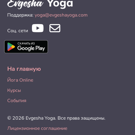
Поддержка:
yoga@evgeshayoga.com
Соц. сети
На главную
Йога Online
Курсы
События
© 2026 Evgesha Yoga. Все права защищены.
Лицензионное соглашение