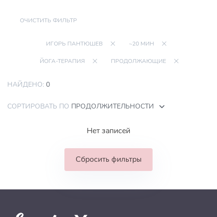
ОЧИСТИТЬ ФИЛЬТР
ИГОРЬ ПАНТЮШЕВ
~20 МИН
ЙОГА-ТЕРАПИЯ
ПРОДОЛЖАЮЩИЕ
НАЙДЕНО:
0
СОРТИРОВАТЬ ПО
ПРОДОЛЖИТЕЛЬНОСТИ
Нет записей
Сбросить фильтры