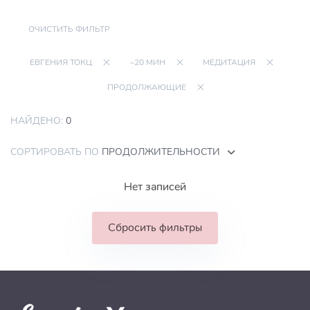
ОЧИСТИТЬ ФИЛЬТР
ЕВГЕНИЯ ТОКЦ
~20 МИН
МЕДИТАЦИЯ
ПРОДОЛЖАЮЩИЕ
НАЙДЕНО:
0
СОРТИРОВАТЬ ПО
ПРОДОЛЖИТЕЛЬНОСТИ
Нет записей
Сбросить фильтры