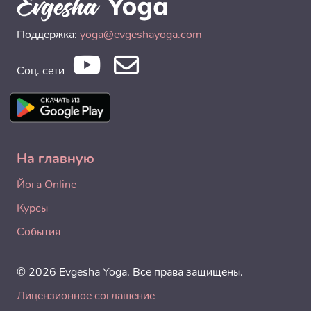
Поддержка:
yoga@evgeshayoga.com
Соц. сети
На главную
Йога Online
Курсы
События
© 2026 Evgesha Yoga. Все права защищены.
Лицензионное соглашение