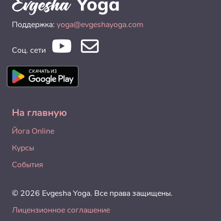
Поддержка:
yoga@evgeshayoga.com
Соц. сети
На главную
Йога Online
Курсы
События
© 2026 Evgesha Yoga. Все права защищены.
Лицензионное соглашение