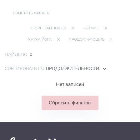
ОЧИСТИТЬ ФИЛЬТР
ИГОРЬ ПАНТЮШЕВ
~20 МИН
ХАТХА ЙОГА
ПРОДОЛЖАЮЩИЕ
НАЙДЕНО:
0
СОРТИРОВАТЬ ПО
ПРОДОЛЖИТЕЛЬНОСТИ
Нет записей
Сбросить фильтры