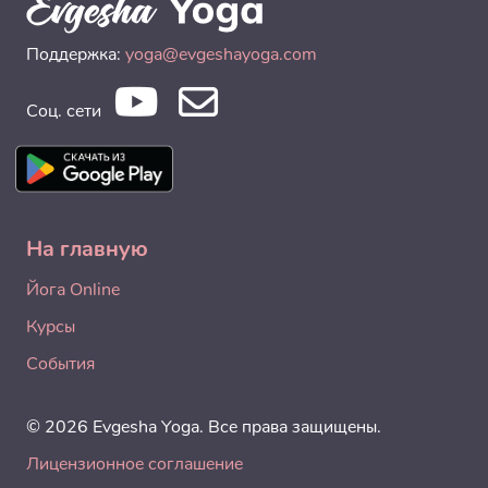
Поддержка:
yoga@evgeshayoga.com
Соц. сети
На главную
Йога Online
Курсы
События
© 2026 Evgesha Yoga. Все права защищены.
Лицензионное соглашение