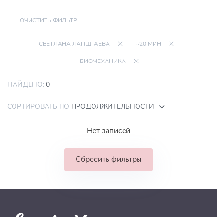
ОЧИСТИТЬ ФИЛЬТР
СВЕТЛАНА ЛАПШТАЕВА
~20 МИН
БИОМЕХАНИКА
НАЙДЕНО:
0
СОРТИРОВАТЬ ПО
ПРОДОЛЖИТЕЛЬНОСТИ
Нет записей
Сбросить фильтры