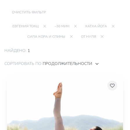
ОЧИСТИТЬ ФИЛЬТР
ЕВГЕНИЯ ТОКЦ
~30 МИН
ХАТХА ЙОГА
СИЛА КОРА И СПИНЫ
ОТ НУЛЯ
НАЙДЕНО:
1
СОРТИРОВАТЬ ПО
ПРОДОЛЖИТЕЛЬНОСТИ