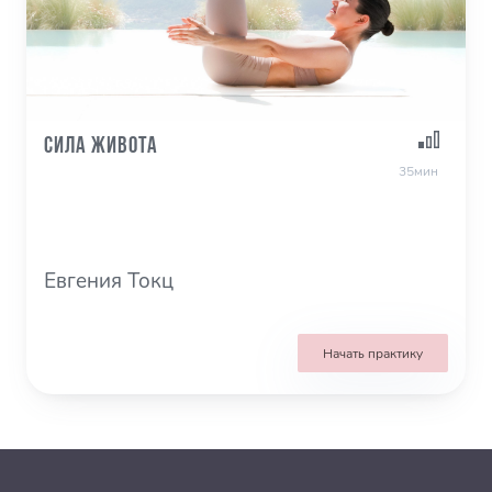
Сила живота
35мин
Евгения Токц
Начать практику