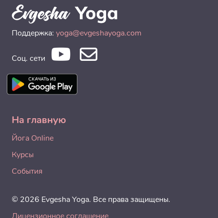
Поддержка:
yoga@evgeshayoga.com
Соц. сети
На главную
Йога Online
Курсы
События
© 2026 Evgesha Yoga. Все права защищены.
Лицензионное соглашение