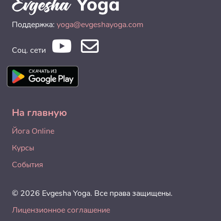
Поддержка:
yoga@evgeshayoga.com
Соц. сети
На главную
Йога Online
Курсы
События
© 2026 Evgesha Yoga. Все права защищены.
Лицензионное соглашение