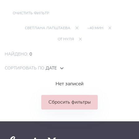
ОЧИСТИТЬ ФИЛЬТР
СВЕТЛАНА ЛАПШТАЕВА
~40 МИН
ОТ НУЛЯ
НАЙДЕНО:
0
СОРТИРОВАТЬ ПО
ДАТЕ
Нет записей
Сбросить фильтры