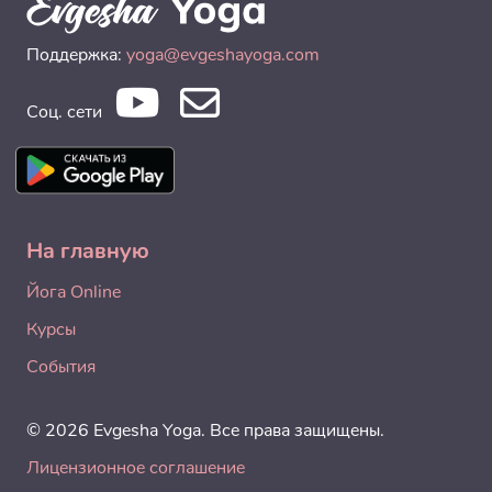
Поддержка:
yoga@evgeshayoga.com
Соц. сети
На главную
Йога Online
Курсы
События
© 2026 Evgesha Yoga. Все права защищены.
Лицензионное соглашение