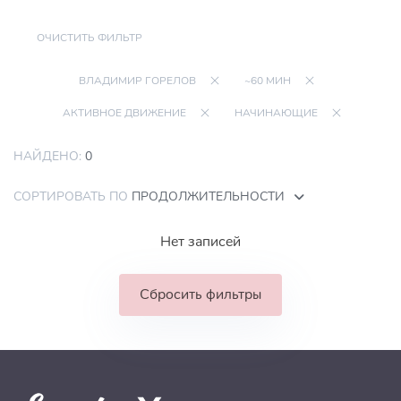
ОЧИСТИТЬ ФИЛЬТР
ВЛАДИМИР ГОРЕЛОВ
~60 МИН
АКТИВНОЕ ДВИЖЕНИЕ
НАЧИНАЮЩИЕ
НАЙДЕНО:
0
СОРТИРОВАТЬ ПО
ПРОДОЛЖИТЕЛЬНОСТИ
Нет записей
Сбросить фильтры