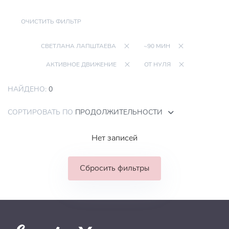
ОЧИСТИТЬ ФИЛЬТР
СВЕТЛАНА ЛАПШТАЕВА
~90 МИН
АКТИВНОЕ ДВИЖЕНИЕ
ОТ НУЛЯ
НАЙДЕНО:
0
СОРТИРОВАТЬ ПО
ПРОДОЛЖИТЕЛЬНОСТИ
Нет записей
Сбросить фильтры