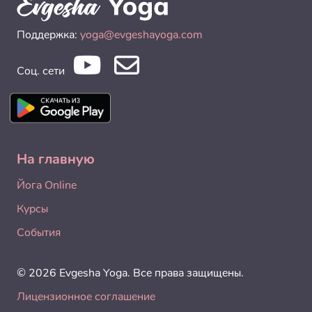
Поддержка:
yoga@evgeshayoga.com
Соц. сети
На главную
Йога Online
Курсы
События
© 2026 Evgesha Yoga. Все права защищены.
Лицензионное соглашение