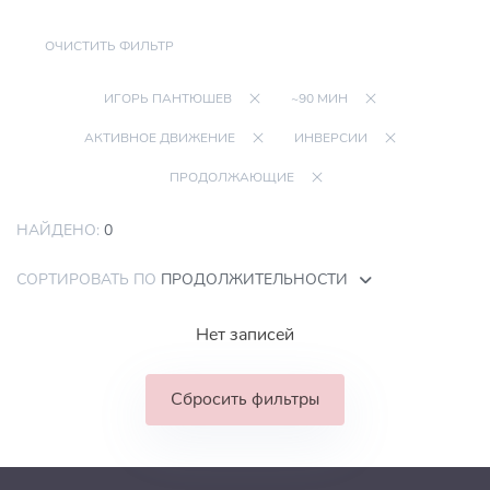
ОЧИСТИТЬ ФИЛЬТР
ИГОРЬ ПАНТЮШЕВ
~90 МИН
АКТИВНОЕ ДВИЖЕНИЕ
ИНВЕРСИИ
ПРОДОЛЖАЮЩИЕ
НАЙДЕНО:
0
СОРТИРОВАТЬ ПО
ПРОДОЛЖИТЕЛЬНОСТИ
Нет записей
Сбросить фильтры