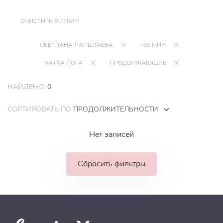
ОЧИСТИТЬ ФИЛЬТР
СВЕТЛАНА ЛАПШТАЕВА
~90 МИН
ХАТХА ЙОГА
ПРОДОЛЖАЮЩИЕ
НАЙДЕНО:
0
СОРТИРОВАТЬ ПО
ПРОДОЛЖИТЕЛЬНОСТИ
Нет записей
Сбросить фильтры