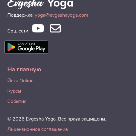
Поддержка:
yoga@evgeshayoga.com
Соц. сети
На главную
Йога Online
Курсы
События
© 2026 Evgesha Yoga. Все права защищены.
Лицензионное соглашение