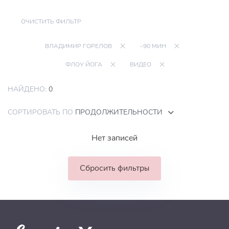
ОЧИСТИТЬ ФИЛЬТР
ВЛАДИМИР ГОРЕЛОВ
~90 МИН
ФЛОУ ЙОГА
ВИДЕО
НАЙДЕНО:
0
СОРТИРОВАТЬ ПО
ПРОДОЛЖИТЕЛЬНОСТИ
Нет записей
Сбросить фильтры