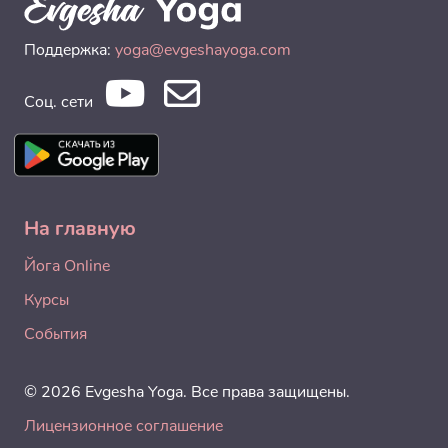
Поддержка:
yoga@evgeshayoga.com
Соц. сети
На главную
Йога Online
Курсы
События
© 2026 Evgesha Yoga. Все права защищены.
Лицензионное соглашение