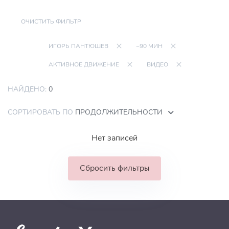
ОЧИСТИТЬ ФИЛЬТР
ИГОРЬ ПАНТЮШЕВ
~90 МИН
АКТИВНОЕ ДВИЖЕНИЕ
ВИДЕО
НАЙДЕНО:
0
СОРТИРОВАТЬ ПО
ПРОДОЛЖИТЕЛЬНОСТИ
Нет записей
Сбросить фильтры