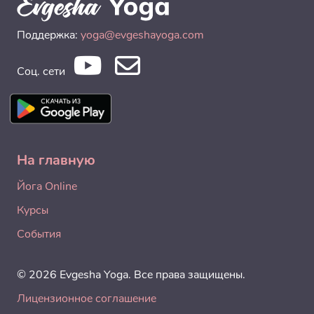
Поддержка:
yoga@evgeshayoga.com
Соц. сети
На главную
Йога Online
Курсы
События
© 2026 Evgesha Yoga. Все права защищены.
Лицензионное соглашение