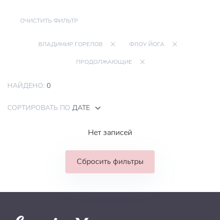
ОЧИСТИТЬ ФИЛЬТР
ВЛАДИМИР ГОРЕЛОВ
ФЛОУ ЙОГА
ПРОДОЛЖАЮЩИЕ
НАЙДЕНО:
0
СОРТИРОВАТЬ ПО
ДАТЕ
Нет записей
Сбросить фильтры