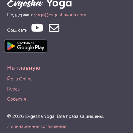
Поддержка:
yoga@evgeshayoga.com
Соц. сети
На главную
Йога Online
Курсы
События
© 2026 Evgesha Yoga. Все права защищены.
Лицензионное соглашение