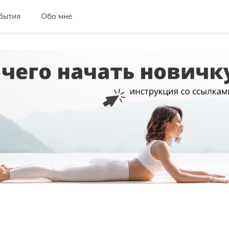
бытия
Обо мне