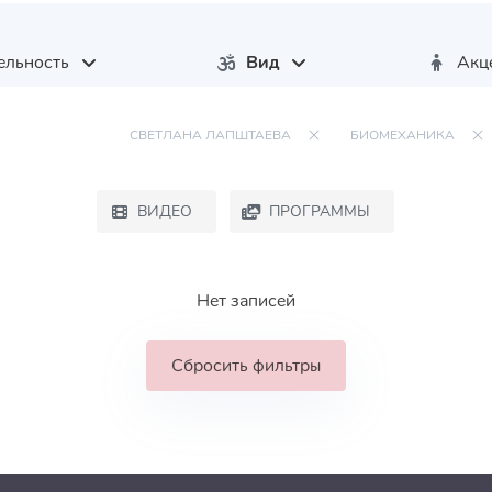
ельность
Вид
Акц
СВЕТЛАНА ЛАПШТАЕВА
БИОМЕХАНИКА
ВИДЕО
ПРОГРАММЫ
Нет записей
Сбросить фильтры