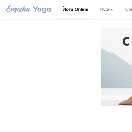
Йога Online
Курсы
Со