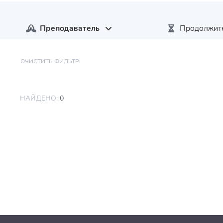
Преподаватель
Продолжит
ОЧИСТИТЬ ФИЛЬТР
НАЙДЕНО:
0