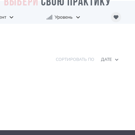
ВЫБЕРИ
СВОЮ ПРАКТИКУ
ент
Уровень
СОРТИРОВАТЬ ПО
ДАТЕ