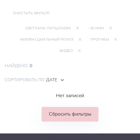
ОЧИСТИТЬ ФИЛЬТР
СВЕТЛАНА ЛАПШТАЕВА
~30 МИН
МИОФАСЦИАЛЬНЫЙ РЕЛИЗ
ПРОГИБЫ
ВИДЕО
НАЙДЕНО:
0
СОРТИРОВАТЬ ПО
ДАТЕ
Нет записей
Сбросить фильтры