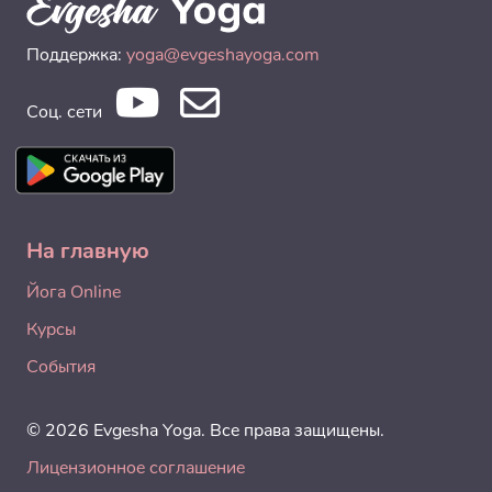
Поддержка:
yoga@evgeshayoga.com
Соц. сети
На главную
Йога Online
Курсы
События
© 2026 Evgesha Yoga. Все права защищены.
Лицензионное соглашение