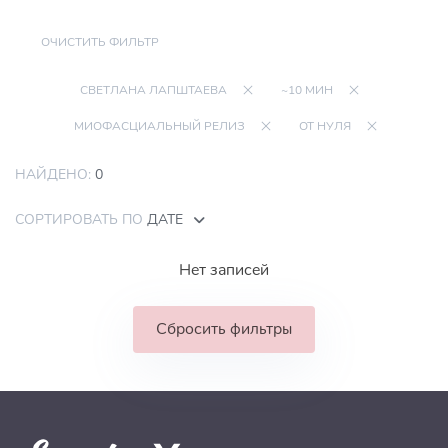
ОЧИСТИТЬ ФИЛЬТР
СВЕТЛАНА ЛАПШТАЕВА
~10 МИН
МИОФАСЦИАЛЬНЫЙ РЕЛИЗ
ОТ НУЛЯ
НАЙДЕНО:
0
СОРТИРОВАТЬ ПО
ДАТЕ
Нет записей
Сбросить фильтры