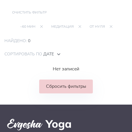
ОЧИСТИТЬ ФИЛЬТР
~60 МИН
МЕДИТАЦИЯ
ОТ НУЛЯ
НАЙДЕНО:
0
СОРТИРОВАТЬ ПО
ДАТЕ
Нет записей
Сбросить фильтры