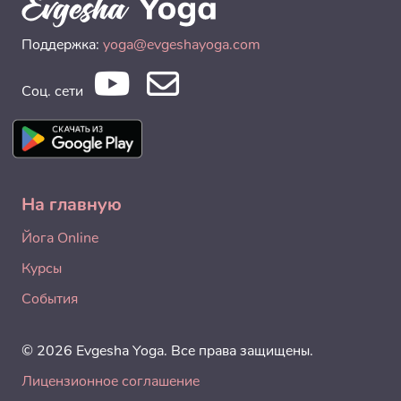
Поддержка:
yoga@evgeshayoga.com
Соц. сети
На главную
Йога Online
Курсы
События
© 2026 Evgesha Yoga. Все права защищены.
Лицензионное соглашение