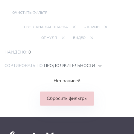
ОЧИСТИТЬ ФИЛЬТР
СВЕТЛАНА ЛАПШТАЕВА
~10 МИН
ОТ НУЛЯ
ВИДЕО
НАЙДЕНО:
0
СОРТИРОВАТЬ ПО
ПРОДОЛЖИТЕЛЬНОСТИ
Нет записей
Сбросить фильтры