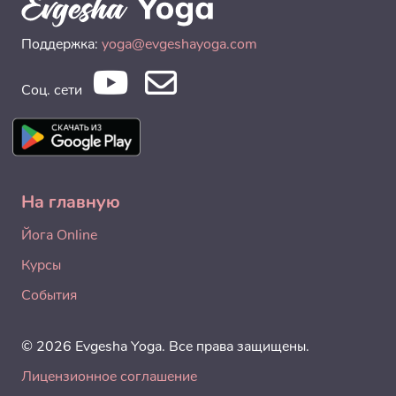
Поддержка:
yoga@evgeshayoga.com
Соц. сети
На главную
Йога Online
Курсы
События
© 2026 Evgesha Yoga. Все права защищены.
Лицензионное соглашение