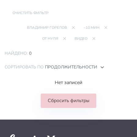
ОЧИСТИТЬ ФИЛЬТР
ВЛАДИМИР ГОРЕЛОВ
~10 МИН
ОТ НУЛЯ
ВИДЕО
НАЙДЕНО:
0
СОРТИРОВАТЬ ПО
ПРОДОЛЖИТЕЛЬНОСТИ
Нет записей
Сбросить фильтры