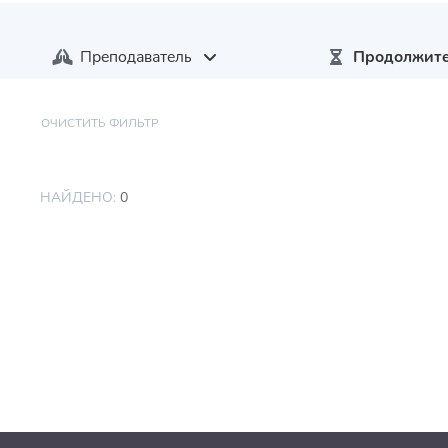
Преподаватель
Продолжите
ОЧИСТИТЬ ФИЛЬТР
НАЙДЕНО:
0