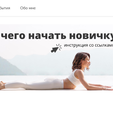
бытия
Обо мне