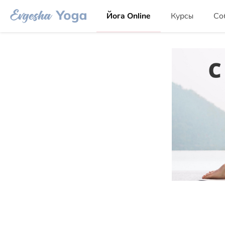
Йога Online
Курсы
Со