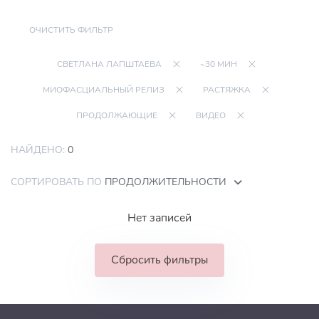
ОЧИСТИТЬ ФИЛЬТР
СВЕТЛАНА ЛАПШТАЕВА
~30 МИН
МИОФАСЦИАЛЬНЫЙ РЕЛИЗ
РАСТЯЖКА
ПРОДОЛЖАЮЩИЕ
ВИДЕО
НАЙДЕНО:
0
СОРТИРОВАТЬ ПО
ПРОДОЛЖИТЕЛЬНОСТИ
Нет записей
Сбросить фильтры