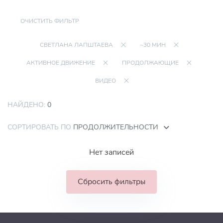
ОЧИСТИТЬ ФИЛЬТР
СВЕТЛАНА ЛАПШТАЕВА
~30 МИН
АКТИВНОЕ ДВИЖЕНИЕ
ПРОДОЛЖАЮЩИЕ
ВИДЕО
НАЙДЕНО:
0
СОРТИРОВАТЬ ПО
ПРОДОЛЖИТЕЛЬНОСТИ
Нет записей
Сбросить фильтры