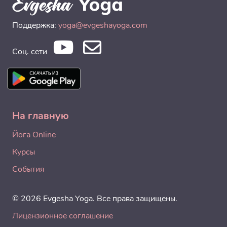
Поддержка:
yoga@evgeshayoga.com
Соц. сети
На главную
Йога Online
Курсы
События
© 2026 Evgesha Yoga. Все права защищены.
Лицензионное соглашение