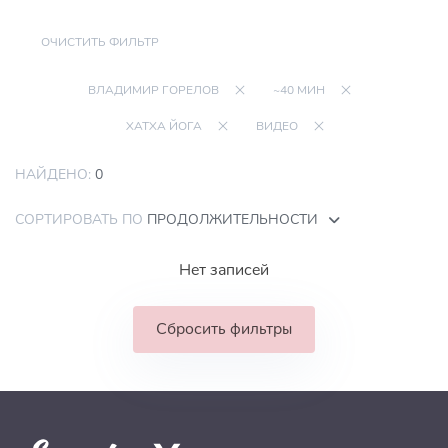
ОЧИСТИТЬ ФИЛЬТР
ВЛАДИМИР ГОРЕЛОВ
~40 МИН
ХАТХА ЙОГА
ВИДЕО
НАЙДЕНО:
0
СОРТИРОВАТЬ ПО
ПРОДОЛЖИТЕЛЬНОСТИ
Нет записей
Сбросить фильтры