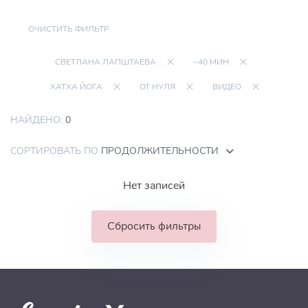
ОЧИСТИТЬ ФИЛЬТР
СВЕТЛАНА ЛАПШТАЕВА
~40 МИН
ХАТХА ЙОГА
ОТ НУЛЯ
ВИДЕО
НАЙДЕНО:
0
СОРТИРОВАТЬ ПО
ПРОДОЛЖИТЕЛЬНОСТИ
Нет записей
Сбросить фильтры