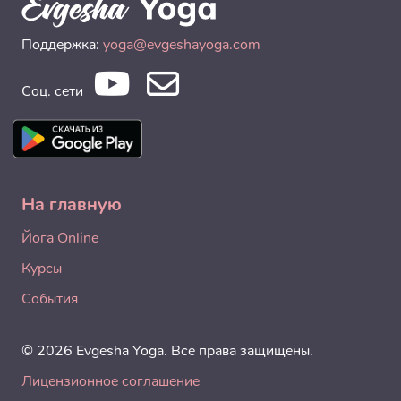
Поддержка:
yoga@evgeshayoga.com
Соц. сети
На главную
Йога Online
Курсы
События
© 2026 Evgesha Yoga. Все права защищены.
Лицензионное соглашение